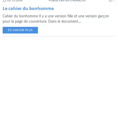
01/11/2014
PUBLIÉ DEPUIS OVERBLOG
…
Le cahier du bonhomme
Cahier du bonhomme Il y a une version fille et une version garçon
pour la page de couverture. Dans le document,...
EN SAVOIR PLUS