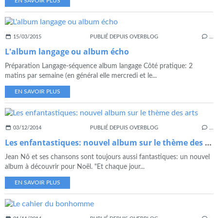
EN SAVOIR PLUS
15/03/2015
PUBLIÉ DEPUIS OVERBLOG
…
L'album langage ou album écho
Préparation Langage-séquence album langage Côté pratique: 2
matins par semaine (en général elle mercredi et le...
EN SAVOIR PLUS
03/12/2014
PUBLIÉ DEPUIS OVERBLOG
…
Les enfantastiques: nouvel album sur le thème des arts
Jean Nô et ses chansons sont toujours aussi fantastiques: un nouvel
album à découvrir pour Noël. "Et chaque jour...
EN SAVOIR PLUS