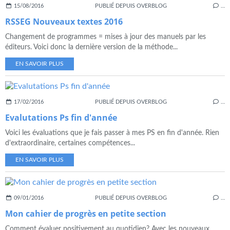
15/08/2016
PUBLIÉ DEPUIS OVERBLOG
…
RSSEG Nouveaux textes 2016
Changement de programmes = mises à jour des manuels par les
éditeurs. Voici donc la dernière version de la méthode...
EN SAVOIR PLUS
17/02/2016
PUBLIÉ DEPUIS OVERBLOG
…
Evalutations Ps fin d'année
Voici les évaluations que je fais passer à mes PS en fin d'année. Rien
d'extraordinaire, certaines compétences...
EN SAVOIR PLUS
09/01/2016
PUBLIÉ DEPUIS OVERBLOG
…
Mon cahier de progrès en petite section
Comment évaluer positivement au quotidien? Avec les nouveaux