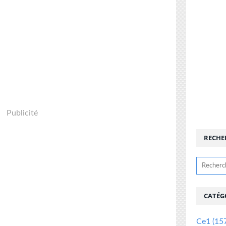
Publicité
RECHE
CATÉG
Ce1
(15