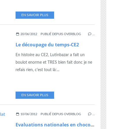
EN SAVOIR PLUS
20/06/2012
PUBLIÉ DEPUIS OVERBLOG
…
Le découpage du temps-CE2
En histoire au CE2, Lutinbazar a fait un
boulot enorme et TRES bien fait donc je ne
refais rien, c'est tout là:...
EN SAVOIR PLUS
10/06/2012
PUBLIÉ DEPUIS OVERBLOG
…
Evaluations nationales en chocolat