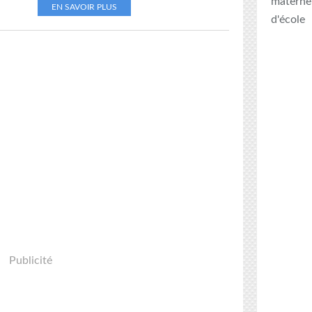
maternel
EN SAVOIR PLUS
d'école
Publicité