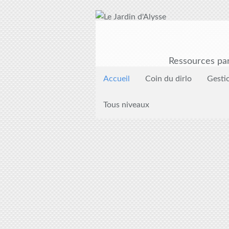
Ressources par
Accueil
Coin du dirlo
Gesti
Tous niveaux