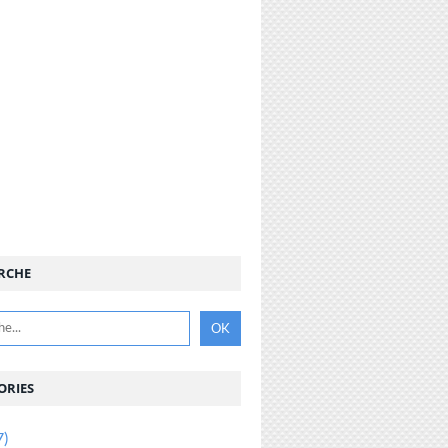
RCHE
ORIES
7)