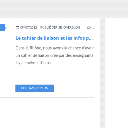
ARENTS
,
RÉUNION
09/07/2012
PUBLIÉ DEPUIS OVERBLOG
…
Le cahier de liaison et les infos pour les parents
Dans le Rhône, nous avons la chance d'avoir
un cahier de liaison créé par des enseignants
il y a environ 10 ans....
EN SAVOIR PLUS