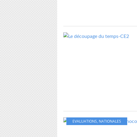
EVALUATIONS
,
NATIONALES