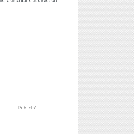
le, élémentaire et direction
Publicité