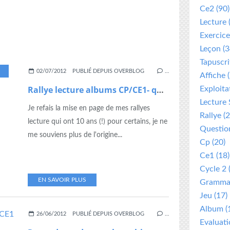
Ce2
(90)
Lecture
Exercice
Leçon
(3
Tapuscri
,
RALLYE
,
RALLYE LECTURE
02/07/2012
PUBLIÉ DEPUIS OVERBLOG
…
Affiche
(
Rallye lecture albums CP/CE1- questionnaires niveau 1
Exploita
Lecture 
Je refais la mise en page de mes rallyes
Rallye
(2
lecture qui ont 10 ans (!) pour certains, je ne
Questio
me souviens plus de l'origine...
Cp
(20)
Ce1
(18)
Cycle 2
EN SAVOIR PLUS
Gramma
Jeu
(17)
Album
(
26/06/2012
PUBLIÉ DEPUIS OVERBLOG
…
Evaluat