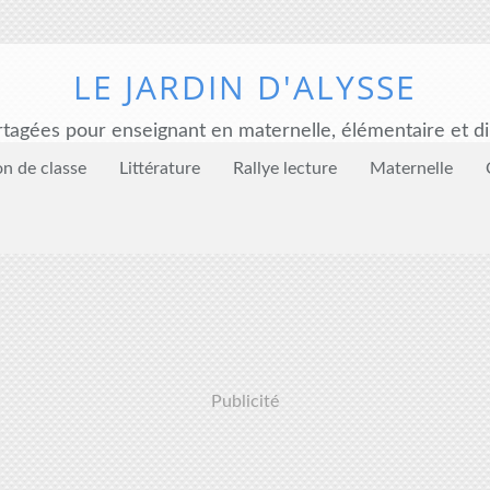
LE JARDIN D'ALYSSE
tagées pour enseignant en maternelle, élémentaire et di
on de classe
Littérature
Rallye lecture
Maternelle
Publicité