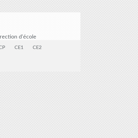
rection d'école
CP
CE1
CE2