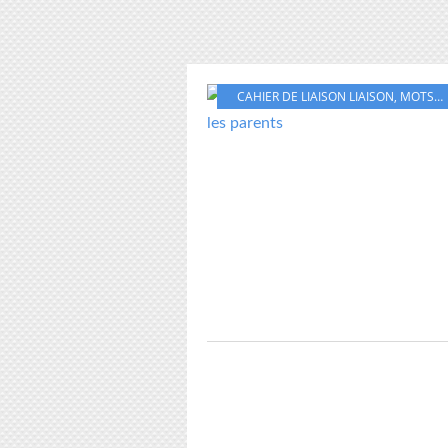
CAHIER DE LIAISON LIAISON
,
MOTS
,
P