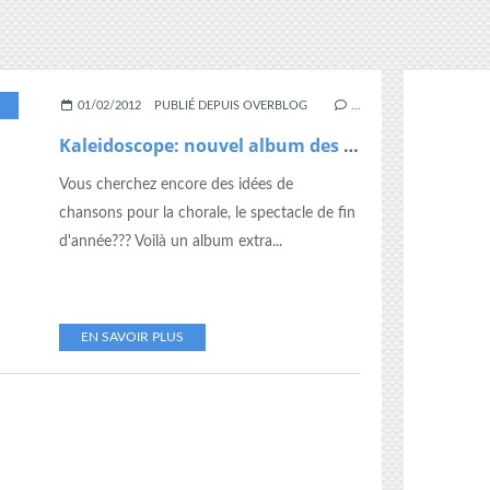
FANTASIQUES
,
KALEIDOSCOPE
01/02/2012
PUBLIÉ DEPUIS OVERBLOG
…
Kaleidoscope: nouvel album des enfantastiques
Vous cherchez encore des idées de
chansons pour la chorale, le spectacle de fin
d'année??? Voilà un album extra...
EN SAVOIR PLUS