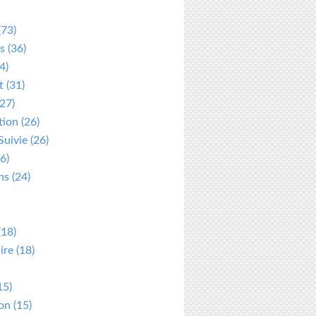
(73)
s
(36)
4)
t
(31)
27)
tion
(26)
Suivie
(26)
6)
ns
(24)
(18)
ire
(18)
15)
ion
(15)