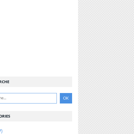
RCHE
ORIES
7)