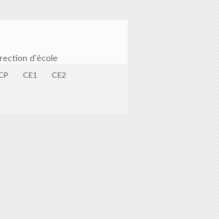
rection d'école
CP
CE1
CE2