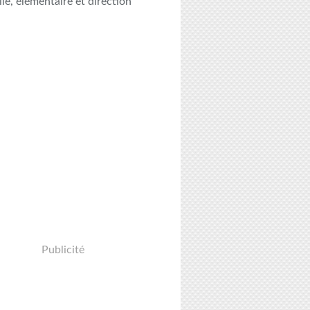
le, élémentaire et direction
Publicité