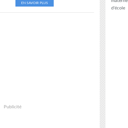
maternel
EN SAVOIR PLUS
d'école
Publicité