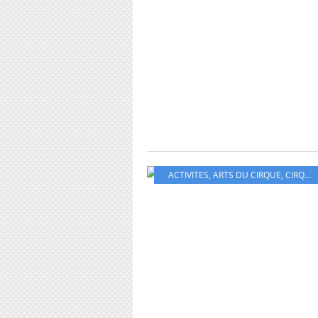
ACTIVITES
,
ARTS DU CIRQUE
,
CIRQUE