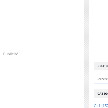
Publicité
RECHE
CATÉG
Ce1
(15