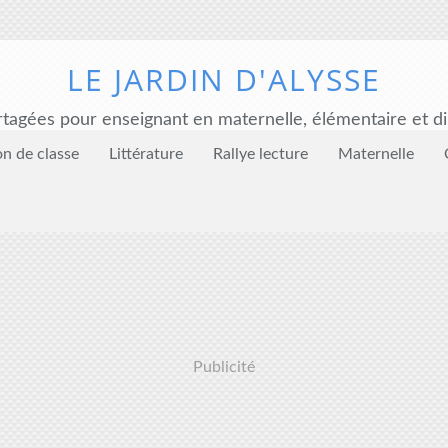
LE JARDIN D'ALYSSE
tagées pour enseignant en maternelle, élémentaire et di
on de classe
Littérature
Rallye lecture
Maternelle
Publicité