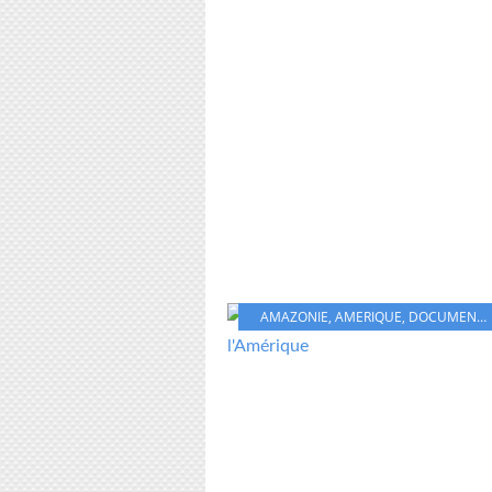
AMAZONIE
,
AMERIQUE
,
DOCUMENTAIRE