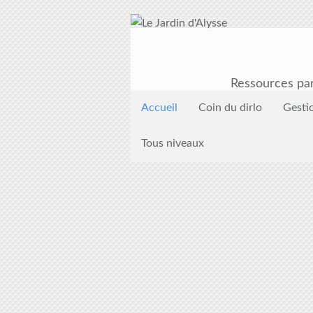
Ressources par
Accueil
Coin du dirlo
Gesti
Tous niveaux