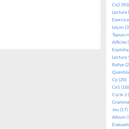
Ce2
(90)
Lecture
Exercice
Leçon
(3
Tapuscri
Affiche
(
Exploita
Lecture 
Rallye
(2
Questio
Cp
(20)
Ce1
(18)
Cycle 2
Gramma
Jeu
(17)
Album
(
Evaluat