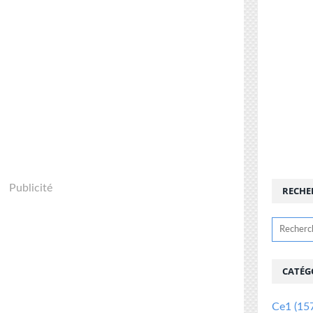
Publicité
RECHE
CATÉG
Ce1
(15