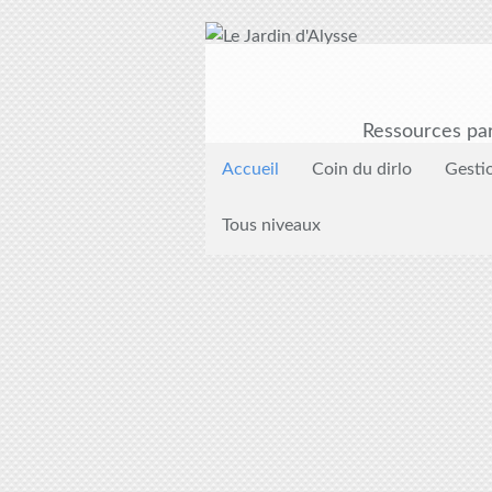
Ressources par
Accueil
Coin du dirlo
Gesti
Tous niveaux