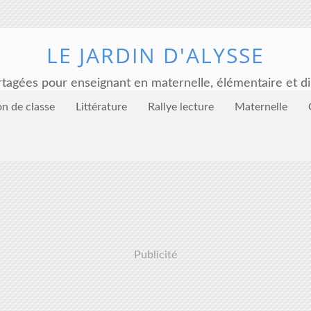
LE JARDIN D'ALYSSE
tagées pour enseignant en maternelle, élémentaire et di
on de classe
Littérature
Rallye lecture
Maternelle
Publicité