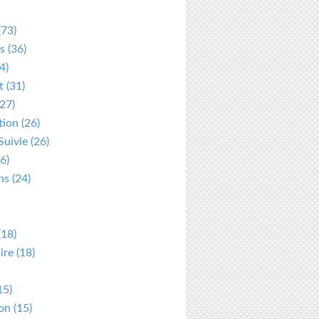
(73)
s
(36)
4)
t
(31)
27)
tion
(26)
Suivie
(26)
6)
ns
(24)
(18)
ire
(18)
15)
ion
(15)