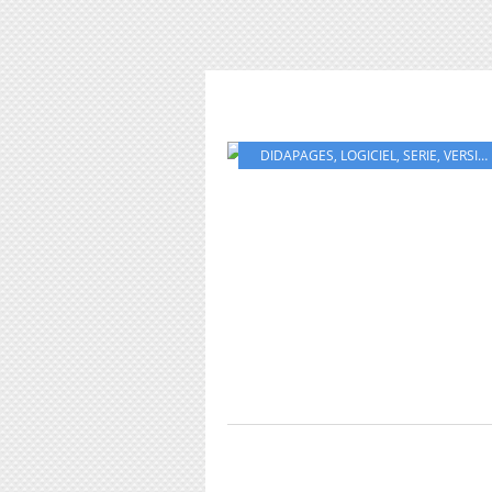
DIDAPAGES
,
LOGICIEL
,
SERIE
,
VERSION