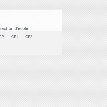
rection d'école
CP
CE1
CE2