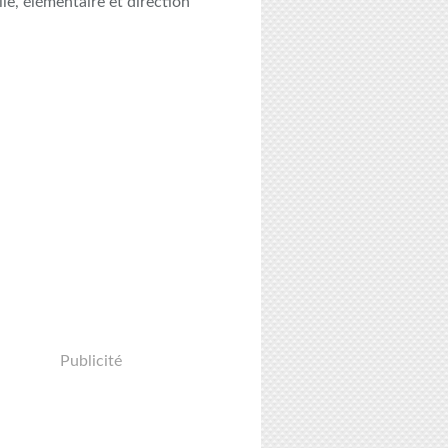
le, élémentaire et direction
Publicité