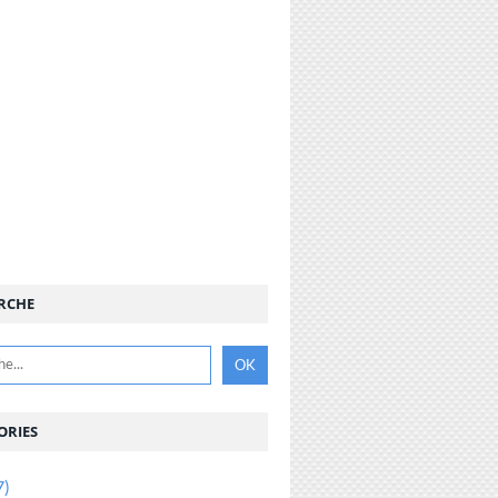
RCHE
ORIES
7)