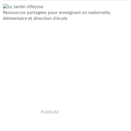
Ressources partagées pour enseignant en maternelle,
élémentaire et direction d'école
Publicité