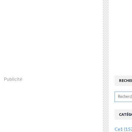
Publicité
RECHE
CATÉG
Ce1
(15