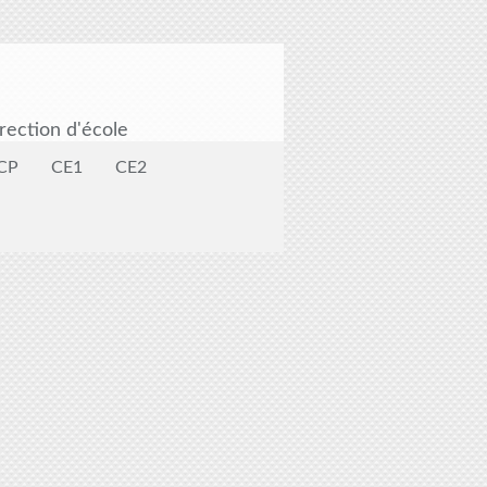
rection d'école
CP
CE1
CE2