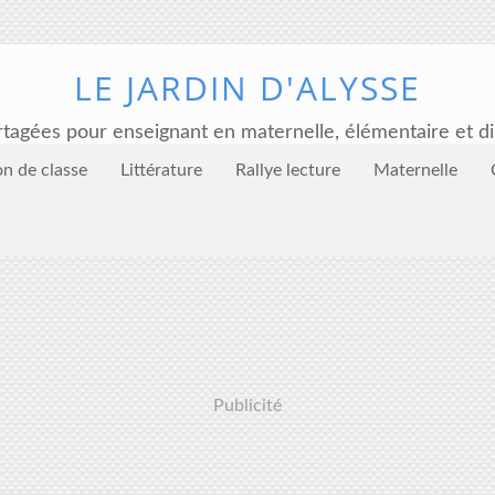
LE JARDIN D'ALYSSE
tagées pour enseignant en maternelle, élémentaire et di
on de classe
Littérature
Rallye lecture
Maternelle
Publicité