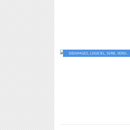
DIDAPAGES
,
LOGICIEL
,
SERIE
,
VERSION