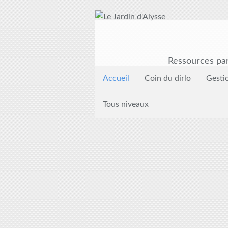
Ressources par
Accueil
Coin du dirlo
Gesti
Tous niveaux