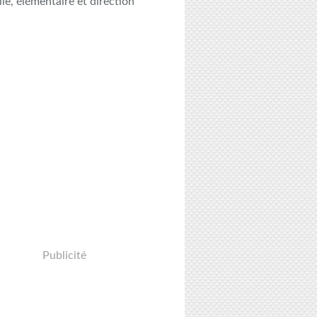
le, élémentaire et direction
Publicité