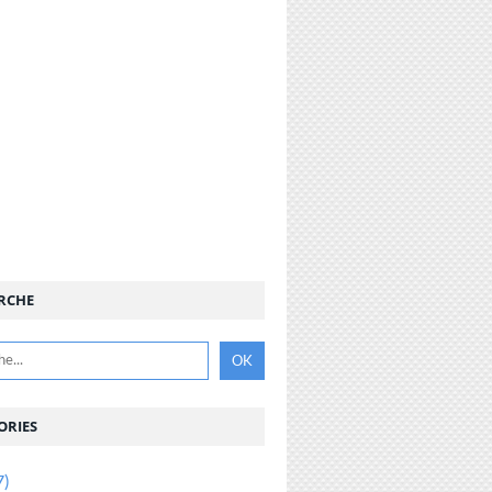
RCHE
ORIES
7)