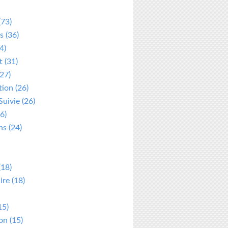
(73)
s
(36)
4)
t
(31)
27)
tion
(26)
Suivie
(26)
6)
ns
(24)
(18)
ire
(18)
15)
ion
(15)