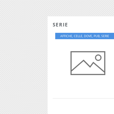
SERIE
AFFICHE
,
CELLE
,
DOVE
,
PUB
,
SERIE