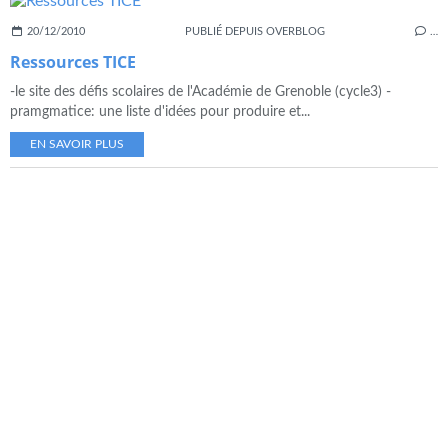
20/12/2010
PUBLIÉ DEPUIS OVERBLOG
…
Ressources TICE
-le site des défis scolaires de l'Académie de Grenoble (cycle3) -
pramgmatice: une liste d'idées pour produire et...
EN SAVOIR PLUS