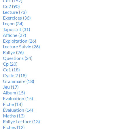
Ce1
(157)
Ce2
(90)
Lecture
(73)
Exercices
(36)
Leçon
(34)
Tapuscrit
(31)
Affiche
(27)
Exploitation
(26)
Lecture Suivie
(26)
Rallye
(26)
Questions
(24)
Cp
(20)
Ce1
(18)
Cycle 2
(18)
Grammaire
(18)
Jeu
(17)
Album
(15)
Evaluation
(15)
Fiche
(14)
Évaluation
(14)
Maths
(13)
Rallye Lecture
(13)
Fiches
(12)