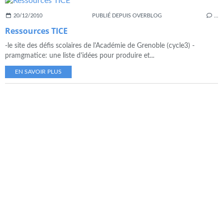
20/12/2010
PUBLIÉ DEPUIS OVERBLOG
…
Ressources TICE
-le site des défis scolaires de l'Académie de Grenoble (cycle3) -
pramgmatice: une liste d'idées pour produire et...
EN SAVOIR PLUS