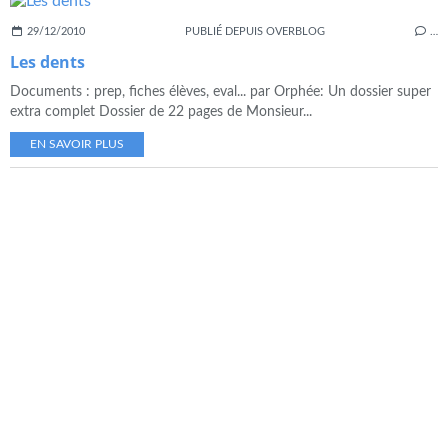
29/12/2010
PUBLIÉ DEPUIS OVERBLOG
…
Les dents
Documents : prep, fiches élèves, eval... par Orphée: Un dossier super
extra complet Dossier de 22 pages de Monsieur...
EN SAVOIR PLUS