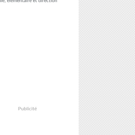
le, élémentaire et direction
Publicité