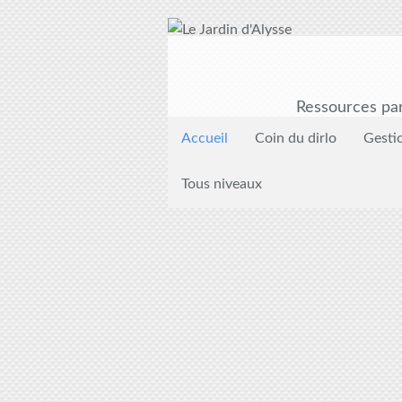
Ressources par
Accueil
Coin du dirlo
Gesti
Tous niveaux