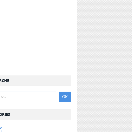
RCHE
ORIES
7)