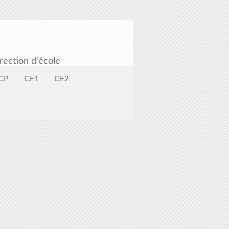
rection d'école
CP
CE1
CE2