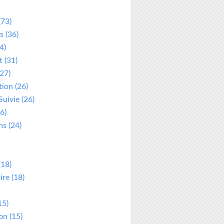
(73)
s
(36)
4)
t
(31)
27)
tion
(26)
Suivie
(26)
6)
ns
(24)
(18)
ire
(18)
15)
ion
(15)