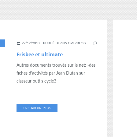
,
ULTIMATE
29/12/2010
PUBLIÉ DEPUIS OVERBLOG
…
Frisbee et ultimate
Autres documents trouvés sur le net: -des
fiches d'activités par Jean Dutan sur
classeur outils cycle3
EN SAVOIR PLUS