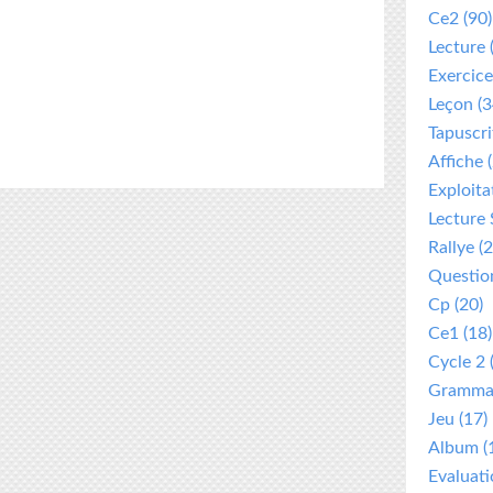
Ce2
(90)
Lecture
Exercice
Leçon
(3
Tapuscri
Affiche
(
Exploita
Lecture 
Rallye
(2
Questio
Cp
(20)
Ce1
(18)
Cycle 2
Gramma
Jeu
(17)
Album
(
Evaluat