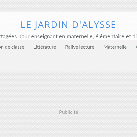
LE JARDIN D'ALYSSE
tagées pour enseignant en maternelle, élémentaire et di
on de classe
Littérature
Rallye lecture
Maternelle
Publicité