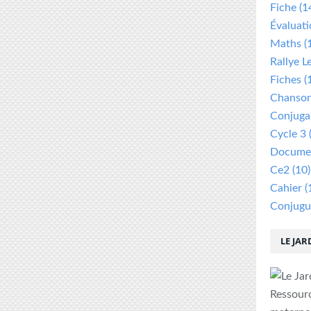
Fiche
(1
Évaluat
Maths
(
Rallye L
Fiches
(
Chanso
Conjuga
Cycle 3
Documen
Ce2
(10)
Cahier
(
Conjugu
LE JAR
Ressour