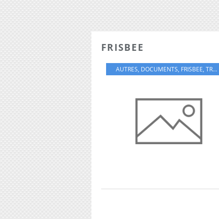
FRISBEE
AUTRES
,
DOCUMENTS
,
FRISBEE
,
TROUVES