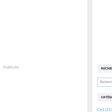
Publicité
RECHE
CATÉG
Ce1
(15