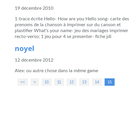
19 décembre 2010
1-trace écrite Hello- How are you Hello song- carte des
prenoms de la chanson à imprimer sur du canson et
plastifier What's your name- jeu des mariages imprimer
recto-verso; 1 jeu pour 4 se presenter- fiche jdi
noyel
12 décembre 2012
Alex: ou autre chose dans la même game
<<
<
10
11
12
13
14
15