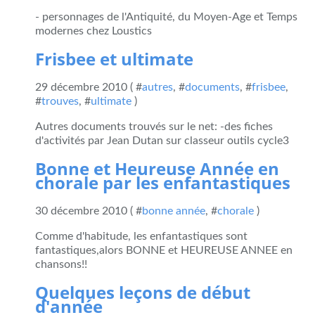
- personnages de l'Antiquité, du Moyen-Age et Temps
modernes chez Loustics
Frisbee et ultimate
29 décembre 2010 ( #
autres
, #
documents
, #
frisbee
,
#
trouves
, #
ultimate
)
Autres documents trouvés sur le net: -des fiches
d'activités par Jean Dutan sur classeur outils cycle3
Bonne et Heureuse Année en
chorale par les enfantastiques
30 décembre 2010 ( #
bonne année
, #
chorale
)
Comme d'habitude, les enfantastiques sont
fantastiques,alors BONNE et HEUREUSE ANNEE en
chansons!!
Quelques leçons de début
d'année