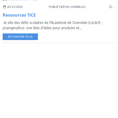
20/12/2010
PUBLIÉ DEPUIS OVERBLOG
…
Ressources TICE
-le site des défis scolaires de l'Académie de Grenoble (cycle3) -
pramgmatice: une liste d'idées pour produire et...
EN SAVOIR PLUS