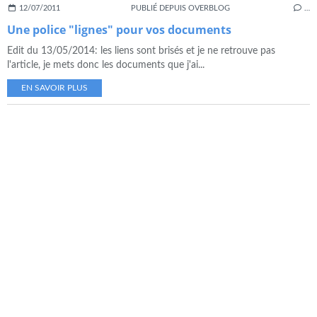
12/07/2011
PUBLIÉ DEPUIS OVERBLOG
…
Une police "lignes" pour vos documents
Edit du 13/05/2014: les liens sont brisés et je ne retrouve pas
l'article, je mets donc les documents que j'ai...
EN SAVOIR PLUS