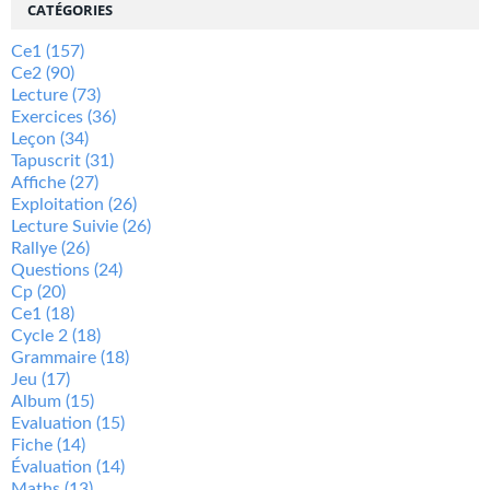
CATÉGORIES
Ce1
(157)
Ce2
(90)
Lecture
(73)
Exercices
(36)
Leçon
(34)
Tapuscrit
(31)
Affiche
(27)
Exploitation
(26)
Lecture Suivie
(26)
Rallye
(26)
Questions
(24)
Cp
(20)
Ce1
(18)
Cycle 2
(18)
Grammaire
(18)
Jeu
(17)
Album
(15)
Evaluation
(15)
Fiche
(14)
Évaluation
(14)
Maths
(13)